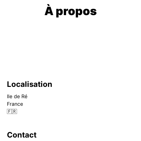
À propos
Localisation
Ile de Ré
France
🇫🇷
Contact