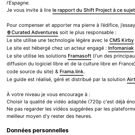
l’Espagne.
Je vous invite à lire
le rapport du Shift Project à ce suje
Pour compenser et apporter ma pierre à l’édifice, j’essay
🍿Curated Adventures
soit le plus responsable :
Le site utilise une technologie légère avec le
CMS Kirby
Le site est hébergé chez un acteur engagé :
Infomaniak
Le site utilise les solutions
Framasoft
(l'un des principa
diffusion du logiciel libre et de la culture libre en France
code source du site) &
Frama.link
.
Le guide est réalisé, géré et distribué par la solution
Air
À votre niveau je vous encourage à :
Choisir la qualité de vidéo adaptée (720p c'est déjà én
Ne pas regarder les vidéos suggérées par les platefor
meilleur moyen d'y rester des heures.
Données personnelles