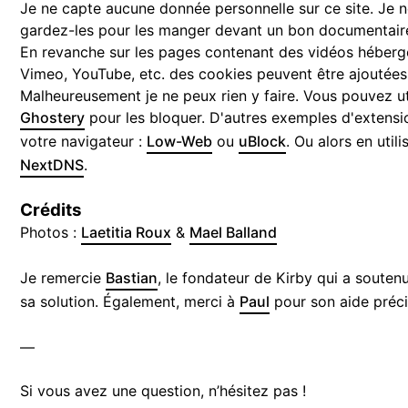
Je ne capte aucune donnée personnelle sur ce site. Je
gardez-les pour les manger devant un bon documentaire
En revanche sur les pages contenant des vidéos héber
Vimeo, YouTube, etc. des cookies peuvent être ajoutées
Malheureusement je ne peux rien y faire. Vous pouvez u
Ghostery
pour les bloquer. D'autres exemples d'extensi
votre navigateur :
Low-Web
ou
uBlock
. Ou alors en uti
NextDNS
.
Crédits
Photos :
Laetitia Roux
&
Mael Balland
Je remercie
Bastian
, le fondateur de Kirby qui a soutenu
sa solution. Également, merci à
Paul
pour son aide préci
—
Si vous avez une question, n’hésitez pas !