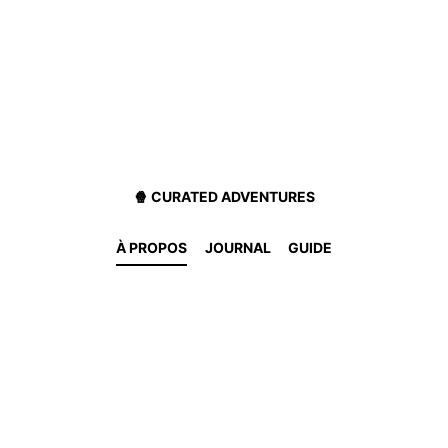
🍿 CURATED ADVENTURES
À PROPOS
JOURNAL
GUIDE