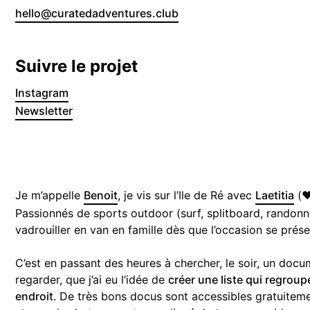
hello@curatedadventures.club
Suivre le projet
Instagram
Newsletter
Je m’appelle
Benoit
, je vis sur l’Ile de Ré avec
Laetitia
(♥
Passionnés de sports outdoor (surf, splitboard, randonné
vadrouiller en van en famille dès que l’occasion se prése
C’est en passant des heures à chercher, le soir, un doc
regarder, que j’ai eu l’idée de
créer une liste qui regrou
endroit
. De très bons docus sont accessibles gratuitem