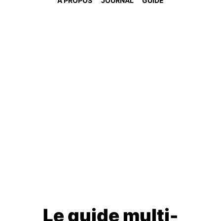
À PROPOS
JOURNAL
GUIDE
Le guide multi-