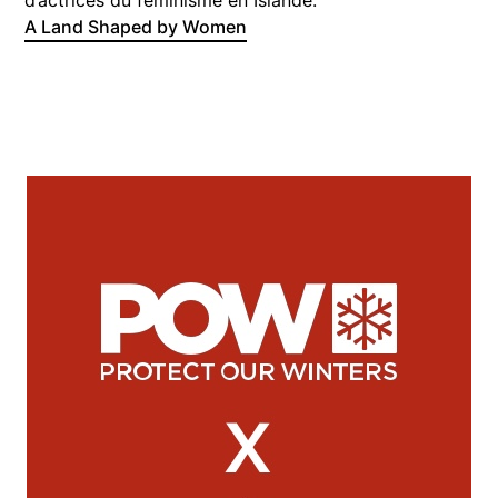
d’actrices du féminisme en Islande.
A Land Shaped by Women