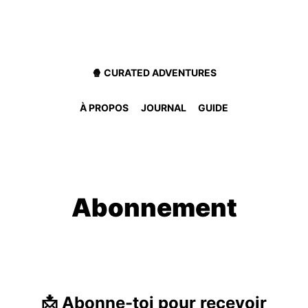
🍿 CURATED ADVENTURES
À PROPOS
JOURNAL
GUIDE
Abonnement
📩 Abonne-toi pour recevoir